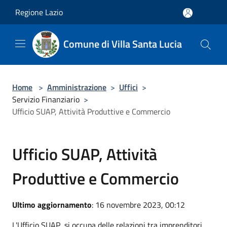
Salta al contenuto principale
Regione Lazio
Comune di Villa Santa Lucia
Home
>
Amministrazione
>
Uffici
>
Servizio Finanziario
>
Ufficio SUAP, Attività Produttive e Commercio
Ufficio SUAP, Attività
Produttive e Commercio
Ultimo aggiornamento
: 16 novembre 2023, 00:12
L'Ufficio SUAP si occupa delle relazioni tra imprenditori,