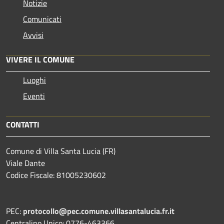
Notizie
Comunicati
Avvisi
VIVERE IL COMUNE
Luoghi
Eventi
CONTATTI
Comune di Villa Santa Lucia (FR)
Viale Dante
Codice Fiscale: 81005230602
PEC:
protocollo@pec.comune.villasantalucia.fr.it
Centralino Unico: 0776-463366