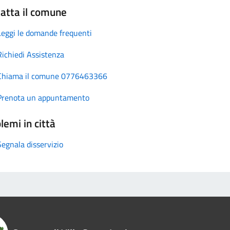
atta il comune
Leggi le domande frequenti
Richiedi Assistenza
Chiama il comune 0776463366
Prenota un appuntamento
lemi in città
Segnala disservizio