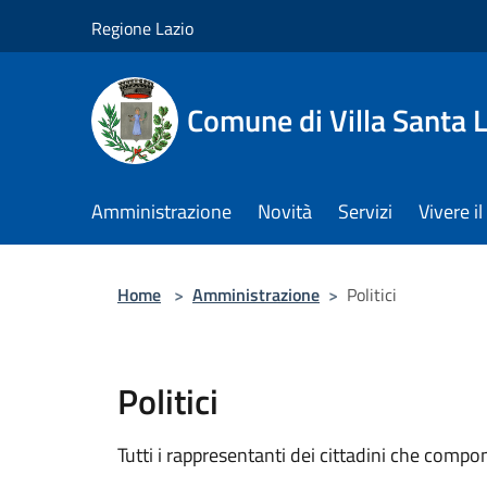
Salta al contenuto principale
Regione Lazio
Comune di Villa Santa L
Amministrazione
Novità
Servizi
Vivere 
Home
>
Amministrazione
>
Politici
Politici
Tutti i rappresentanti dei cittadini che compo