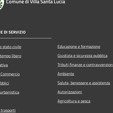
Comune di Villa Santa Lucia
E DI SERVIZIO
Educazione e formazione
 stato civile
Giustizia e sicurezza pubblica
 tempo libero
Tributi,finanze e contravvenzion
ativa
Ambiente
e Commercio
Salute, benessere e assistenza
bblici
Autorizzazioni
 urbanistica
Agricoltura e pesca
 trasporti