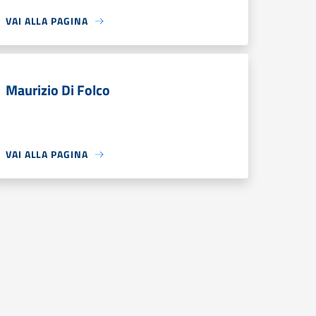
VAI ALLA PAGINA
Maurizio Di Folco
VAI ALLA PAGINA