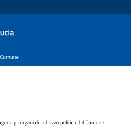
ucia
il Comune
ngono gli organi di indirizzo politico del Comune