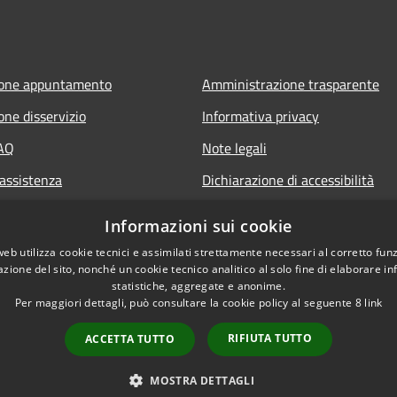
ione appuntamento
Amministrazione trasparente
one disservizio
Informativa privacy
FAQ
Note legali
 assistenza
Dichiarazione di accessibilità
Informazioni sui cookie
web utilizza cookie tecnici e assimilati strettamente necessari al corretto fu
azione del sito, nonché un cookie tecnico analitico al solo fine di elaborare i
statistiche, aggregate e anonime.
Per maggiori dettagli, può consultare la cookie policy al seguente
8
link
RIFIUTA TUTTO
ACCETTA TUTTO
l sito
Copyright © 2026 • Comune
MOSTRA DETTAGLI