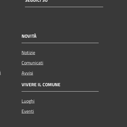
SEGUICI SU
NOVITÀ
Notizie
Comunicati
i
Avvisi
VIVERE IL COMUNE
Luoghi
Eventi