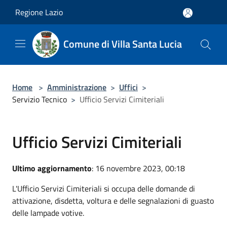
Salta al contenuto principale
Regione Lazio
Comune di Villa Santa Lucia
Home
>
Amministrazione
>
Uffici
>
Servizio Tecnico
>
Ufficio Servizi Cimiteriali
Ufficio Servizi Cimiteriali
Ultimo aggiornamento
: 16 novembre 2023, 00:18
L'Ufficio Servizi Cimiteriali si occupa delle domande di
attivazione, disdetta, voltura e delle segnalazioni di guasto
delle lampade votive.