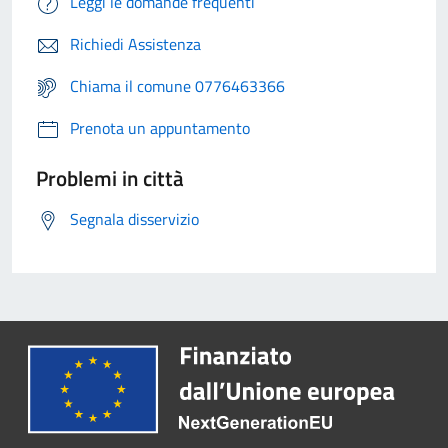
Leggi le domande frequenti
Richiedi Assistenza
Chiama il comune 0776463366
Prenota un appuntamento
Problemi in città
Segnala disservizio