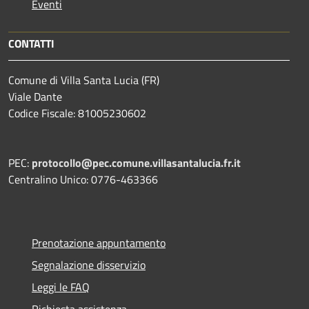
Eventi
CONTATTI
Comune di Villa Santa Lucia (FR)
Viale Dante
Codice Fiscale: 81005230602
PEC:
protocollo@pec.comune.villasantalucia.fr.it
Centralino Unico: 0776-463366
Prenotazione appuntamento
Segnalazione disservizio
Leggi le FAQ
Richiesta assistenza