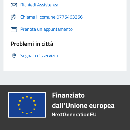
Richiedi Assistenza
Chiama il comune 0776463366
Prenota un appuntamento
Problemi in città
Segnala disservizio