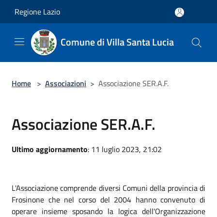
Salta al contenuto principale
Regione Lazio
Comune di Villa Santa Lucia
Home
>
Associazioni
>
Associazione SER.A.F.
Associazione SER.A.F.
Ultimo aggiornamento
: 11 luglio 2023, 21:02
L'Associazione comprende diversi Comuni della provincia di
Frosinone che nel corso del 2004 hanno convenuto di
operare insieme sposando la logica dell'Organizzazione