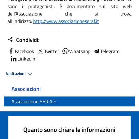
sono i protagonisti, è documentato sul sito web
dell'Associazione che si trova
all'indirizzo:
http://www.associazioneseraf.it
Condividi:
Facebook
Twitter
Whatsapp
Telegram
LinkedIn
Vedi azioni
Associazioni
Associazione SER.A.F.
Quanto sono chiare le informazioni