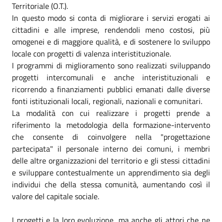
Territoriale (O.T.).
In questo modo si conta di migliorare i servizi erogati ai
cittadini e alle imprese, rendendoli meno costosi, più
omogenei e di maggiore qualità, e di sostenere lo sviluppo
locale con progetti di valenza interistituzionale.
I programmi di miglioramento sono realizzati sviluppando
progetti intercomunali e anche interistituzionali e
ricorrendo a finanziamenti pubblici emanati dalle diverse
fonti istituzionali locali, regionali, nazionali e comunitari.
La modalità con cui realizzare i progetti prende a
riferimento la metodologia della formazione-intervento
che consente di coinvolgere nella "progettazione
partecipata" il personale interno dei comuni, i membri
delle altre organizzazioni del territorio e gli stessi cittadini
e sviluppare contestualmente un apprendimento sia degli
individui che della stessa comunità, aumentando così il
valore del capitale sociale.
I progetti e la loro evoluzione, ma anche gli attori che ne