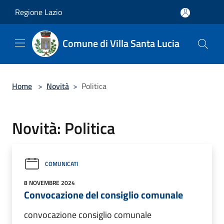
Salta al contenuto principale
Regione Lazio
Comune di Villa Santa Lucia
Home
>
Novità
>
Politica
Novità: Politica
COMUNICATI
8 NOVEMBRE 2024
Convocazione del consiglio comunale
convocazione consiglio comunale