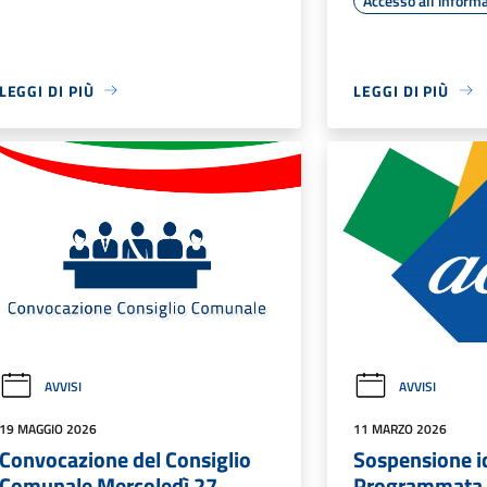
Accesso all'inform
LEGGI DI PIÙ
LEGGI DI PIÙ
AVVISI
AVVISI
19 MAGGIO 2026
11 MARZO 2026
Convocazione del Consiglio
Sospensione i
Comunale Mercoledì 27
Programmata p