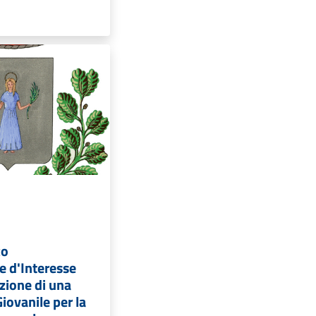
co
e d'Interesse
azione di una
iovanile per la