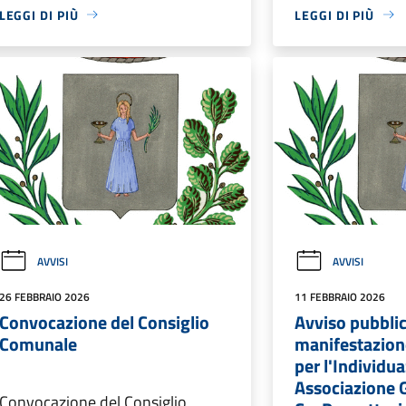
LEGGI DI PIÙ
LEGGI DI PIÙ
AVVISI
AVVISI
26 FEBBRAIO 2026
11 FEBBRAIO 2026
Convocazione del Consiglio
Avviso pubbli
Comunale
manifestazion
per l'Individu
Associazione G
Convocazione del Consiglio