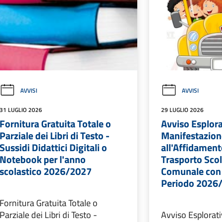
AVVISI
AVVISI
31 LUGLIO 2026
29 LUGLIO 2026
Fornitura Gratuita Totale o
Avviso Esplora
Parziale dei Libri di Testo -
Manifestazione
Sussidi Didattici Digitali o
all'Affidament
Notebook per l'anno
Trasporto Scol
scolastico 2026/2027
Comunale con 
Periodo 2026
Fornitura Gratuita Totale o
Parziale dei Libri di Testo -
Avviso Esplorati