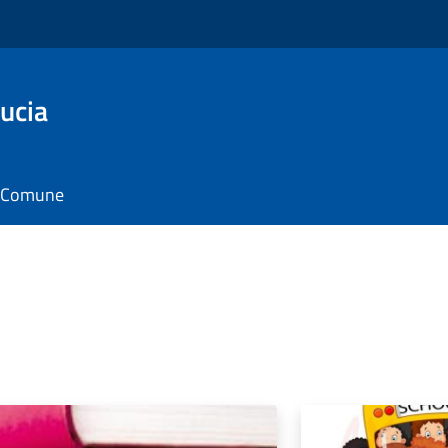
ucia
il Comune