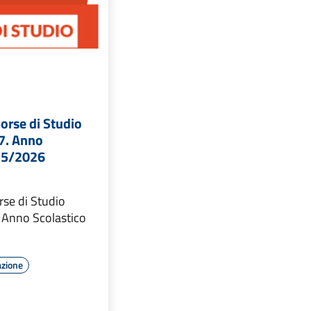
orse di Studio
7. Anno
25/2026
se di Studio
 Anno Scolastico
azione