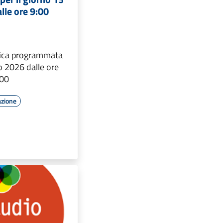
lle ore 9:00
rica programmata
o 2026 dalle ore
:00
azione