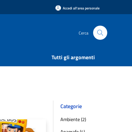
Accedi all'area personale
Cerca
Tutti gli argomenti
Categorie
Ambiente (2)
Anagrafe (4)