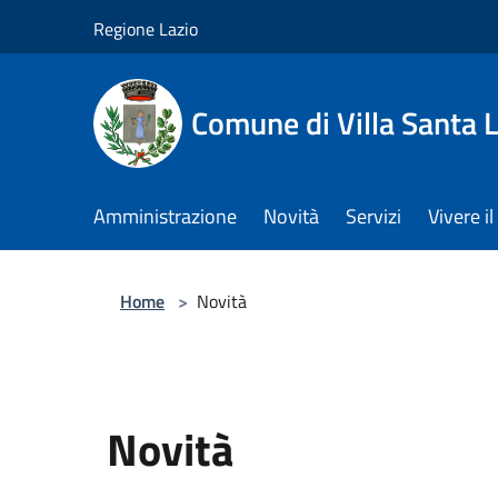
Salta al contenuto principale
Regione Lazio
Comune di Villa Santa L
Amministrazione
Novità
Servizi
Vivere 
Home
>
Novità
Novità