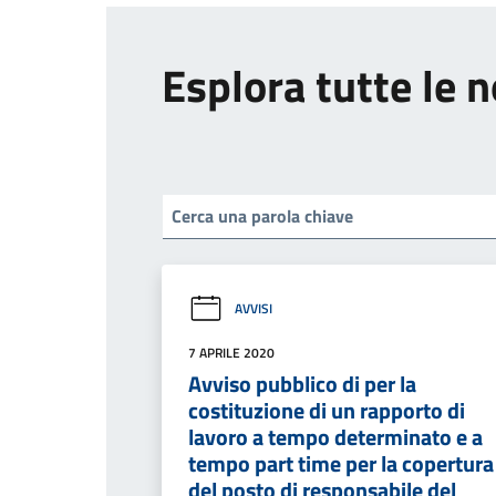
Esplora tutte le n
AVVISI
7 APRILE 2020
Avviso pubblico di per la
costituzione di un rapporto di
lavoro a tempo determinato e a
tempo part time per la copertura
del posto di responsabile del