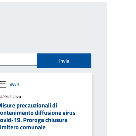
Invia
AVVISI
 APRILE 2020
isure precauzionali di
contenimento diffusione virus
covid-19. Proroga chiusura
cimitero comunale