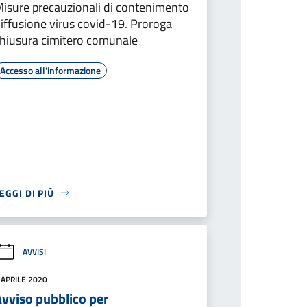
isure precauzionali di contenimento
iffusione virus covid-19. Proroga
hiusura cimitero comunale
Accesso all'informazione
EGGI DI PIÙ
AVVISI
 APRILE 2020
Avviso pubblico per