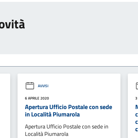
ovità
AVVISI
6 APRILE 2020
3
Apertura Ufficio Postale con sede
M
in Località Piumarola
Apertura Ufficio Postale con sede in
Località Piumarola