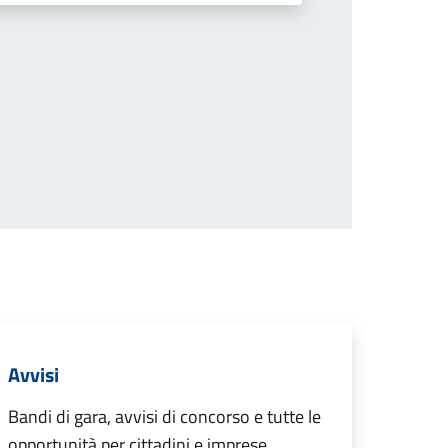
cessiva
Avvisi
Bandi di gara, avvisi di concorso e tutte le
opportunità per cittadini e imprese.