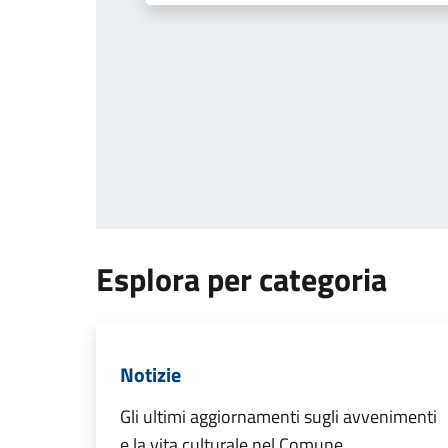
Esplora per categoria
Notizie
Gli ultimi aggiornamenti sugli avvenimenti
e la vita culturale nel Comune.