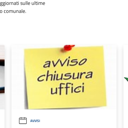
aggiornati sulle ultime
rio comunale.
AVVISI