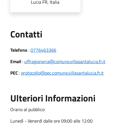
Lucia FR, Italia
Utili
Contatti
Telefono
:
0776463366
Email
:
uffragioneria@comune.villasantalucia.fr.it
PEC
:
protocollo@pec.comune.villasantalucia.fr.it
Ulteriori Informazioni
Orario al pubblico:
Lunedì - Venerdì dalle ore 09:00 alle 12:00