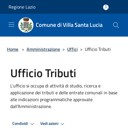
Salta al contenuto principale
Regione Lazio
Comune di Villa Santa Lucia
Home
>
Amministrazione
>
Uffici
>
Ufficio Tributi
Ufficio Tributi
L’ufficio si occupa di attività di studio, ricerca e
applicazione dei tributi e delle entrate comunali in base
alle indicazioni programmatiche approvate
dall'Amministrazione.
Condividi
Vedi azioni