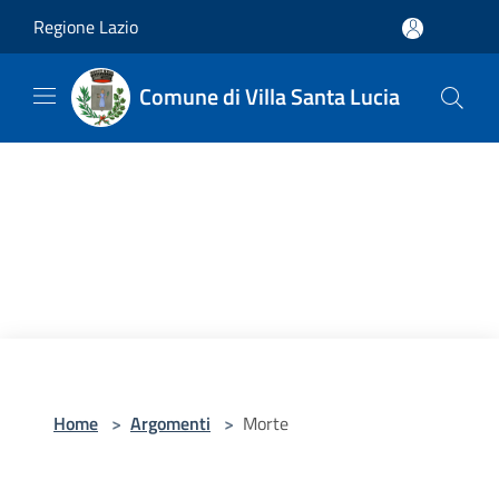
Salta al contenuto principale
Regione Lazio
Comune di Villa Santa Lucia
Home
>
Argomenti
>
Morte