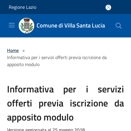
Salta al contenuto principale
Regione Lazio
Comune di Villa Santa Lucia
Home
>
Informativa per i servizi offerti previa iscrizione da
apposito modulo
Informativa per i servizi
offerti previa iscrizione da
apposito modulo
Versione aggiornata al 25 maggio 2018