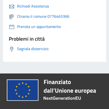
Richiedi Assistenza
Chiama il comune 0776463366
Prenota un appuntamento
Problemi in città
Segnala disservizio