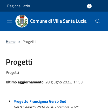
Salta al contenuto principale
Regione Lazio
Comune di Villa Santa Lucia
Home
>
Progetti
Progetti
Progetti
Ultimo aggiornamento
: 28 giugno 2023, 11:53
Progetto Francigena Verso Sud
Dal 07 Agosto 2014 al 30 Dicembre 2021