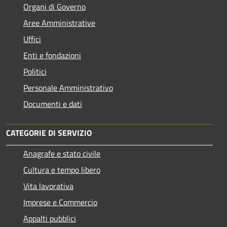
Organi di Governo
Aree Amministrative
Uffici
Enti e fondazioni
Politici
Personale Amministrativo
Documenti e dati
CATEGORIE DI SERVIZIO
Anagrafe e stato civile
Cultura e tempo libero
Vita lavorativa
Imprese e Commercio
Appalti pubblici