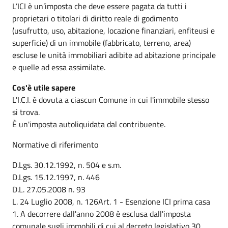
L’ICI è un’imposta che deve essere pagata da tutti i
proprietari o titolari di diritto reale di godimento
(usufrutto, uso, abitazione, locazione finanziari, enfiteusi e
superficie) di un immobile (fabbricato, terreno, area)
escluse le unità immobiliari adibite ad abitazione principale
e quelle ad essa assimilate.
Cos'è utile sapere
L'I.C.I. è dovuta a ciascun Comune in cui l'immobile stesso
si trova.
È un'imposta autoliquidata dal contribuente.
Normative di riferimento
D.Lgs. 30.12.1992, n. 504 e s.m.
D.Lgs. 15.12.1997, n. 446
D.L. 27.05.2008 n. 93
L. 24 Luglio 2008, n. 126Art. 1 - Esenzione ICI prima casa
1. A decorrere dall'anno 2008 è esclusa dall'imposta
comunale sugli immobili di cui al decreto legislativo 30