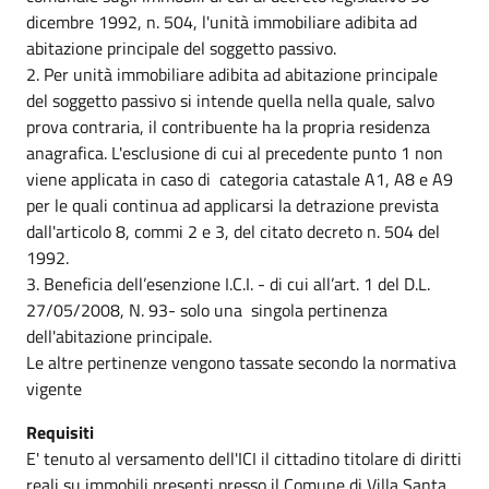
dicembre 1992, n. 504, l'unità immobiliare adibita ad
abitazione principale del soggetto passivo.
2. Per unità immobiliare adibita ad abitazione principale
del soggetto passivo si intende quella nella quale, salvo
prova contraria, il contribuente ha la propria residenza
anagrafica. L'esclusione di cui al precedente punto 1 non
viene applicata in caso di categoria catastale A1, A8 e A9
per le quali continua ad applicarsi la detrazione prevista
dall'articolo 8, commi 2 e 3, del citato decreto n. 504 del
1992.
3. Beneficia dell’esenzione I.C.I. - di cui all’art. 1 del D.L.
27/05/2008, N. 93- solo una singola pertinenza
dell'abitazione principale.
Le altre pertinenze vengono tassate secondo la normativa
vigente
Requisiti
E' tenuto al versamento dell'ICI il cittadino titolare di diritti
reali su immobili presenti presso il Comune di Villa Santa