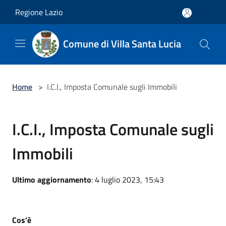
Salta al contenuto principale
Regione Lazio
Comune di Villa Santa Lucia
Home
>
I.C.I., Imposta Comunale sugli Immobili
I.C.I., Imposta Comunale sugli
Immobili
Ultimo aggiornamento
: 4 luglio 2023, 15:43
Cos'è