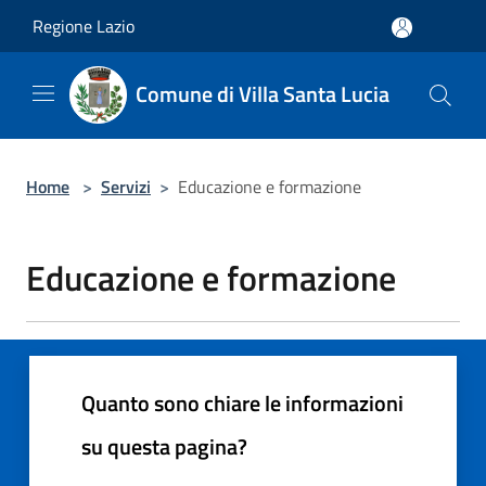
Salta al contenuto principale
Regione Lazio
Comune di Villa Santa Lucia
Home
>
Servizi
>
Educazione e formazione
Educazione e formazione
Quanto sono chiare le informazioni
su questa pagina?