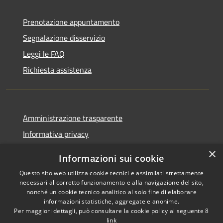
Prenotazione appuntamento
Segnalazione disservizio
Leggi le FAQ
Richiesta assistenza
Amministrazione trasparente
Informativa privacy
Note legali
×
Informazioni sui cookie
Dichiarazione di accessibilità
Questo sito web utilizza cookie tecnici e assimilati strettamente
necessari al corretto funzionamento e alla navigazione del sito,
nonché un cookie tecnico analitico al solo fine di elaborare
informazioni statistiche, aggregate e anonime.
Per maggiori dettagli, può consultare la cookie policy al seguente
8
RSS
Copyright © 2026 • Comune di
link