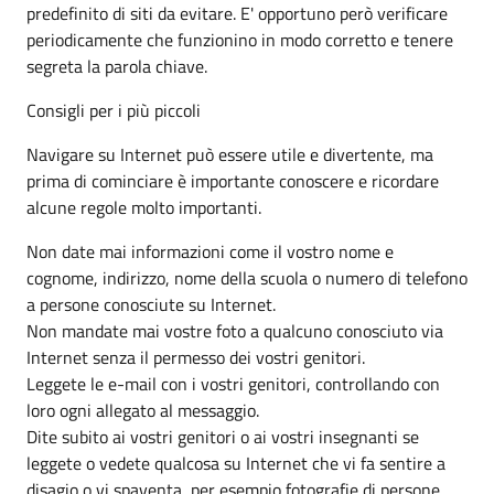
predefinito di siti da evitare. E' opportuno però verificare
periodicamente che funzionino in modo corretto e tenere
segreta la parola chiave.
Consigli per i più piccoli
Navigare su Internet può essere utile e divertente, ma
prima di cominciare è importante conoscere e ricordare
alcune regole molto importanti.
Non date mai informazioni come il vostro nome e
cognome, indirizzo, nome della scuola o numero di telefono
a persone conosciute su Internet.
Non mandate mai vostre foto a qualcuno conosciuto via
Internet senza il permesso dei vostri genitori.
Leggete le e-mail con i vostri genitori, controllando con
loro ogni allegato al messaggio.
Dite subito ai vostri genitori o ai vostri insegnanti se
leggete o vedete qualcosa su Internet che vi fa sentire a
disagio o vi spaventa, per esempio fotografie di persone