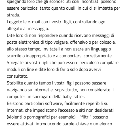
spiegando loro che gli sconosciuti così incontrati possono
essere pericolosi tanto quanto quelli in cui ci si imbatte per
strada.
Leggete le e-mail con i vostri figli, controllando ogni
allegato al messaggio.
Dite loro di non rispondere quando ricevono messaggi di
posta elettronica di tipo volgare, offensivo o pericoloso e,
allo stesso tempo, invitateli a non usare un linguaggio
scurrile o inappropriato e a comportarsi correttamente.
Spiegate ai vostri figli che può essere pericoloso compilare
moduli on line e dite loro di farlo solo dopo avervi
consultato.
Stabilite quanto tempo i vostri figli possono passare
navigando su Internet e, soprattutto, non considerate il
computer un surrogato della baby-sitter.
Esistono particolari software, facilmente reperibili su
internet, che impediscono l'accesso a siti non desiderati
(violenti o pornografici per esempio). I "filtri" possono
essere attivati introducendo parole-chiave o un elenco