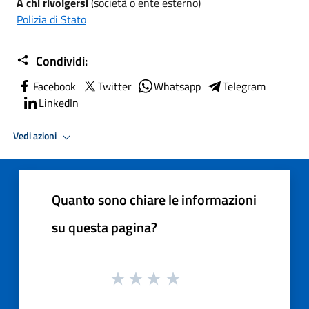
A chi rivolgersi
(società o ente esterno)
Polizia di Stato
Condividi:
Facebook
Twitter
Whatsapp
Telegram
LinkedIn
Vedi azioni
Quanto sono chiare le informazioni
su questa pagina?