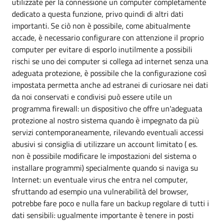
utilizzate per la connessione un computer completamente
dedicato a questa funzione, privo quindi di altri dati
importanti. Se ciò non è possibile, come abitualmente
accade, è necessario configurare con attenzione il proprio
computer per evitare di esporlo inutilmente a possibili
rischi se uno dei computer si collega ad internet senza una
adeguata protezione, è possibile che la configurazione così
impostata permetta anche ad estranei di curiosare nei dati
da noi conservati e condivisi può essere utile un
programma firewall: un dispositivo che offre un'adeguata
protezione al nostro sistema quando è impegnato da più
servizi contemporaneamente, rilevando eventuali accessi
abusivi si consiglia di utilizzare un account limitato ( es.
non è possibile modificare le impostazioni del sistema o
installare programmi) specialmente quando si naviga su
Internet: un eventuale virus che entra nel computer,
sfruttando ad esempio una vulnerabilità del browser,
potrebbe fare poco e nulla fare un backup regolare di tutti i
dati sensibili: ugualmente importante è tenere in posti