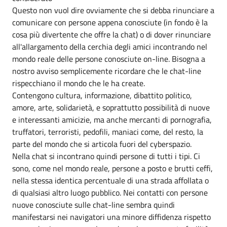
Questo non vuol dire ovviamente che si debba rinunciare a
comunicare con persone appena conosciute (in fondo è la
cosa più divertente che offre la chat) o di dover rinunciare
all'allargamento della cerchia degli amici incontrando nel
mondo reale delle persone conosciute on-line. Bisogna a
nostro avviso semplicemente ricordare che le chat-line
rispecchiano il mondo che le ha create.
Contengono cultura, informazione, dibattito politico,
amore, arte, solidarietà, e soprattutto possibilità di nuove
e interessanti amicizie, ma anche mercanti di pornografia,
truffatori, terroristi, pedofili, maniaci come, del resto, la
parte del mondo che si articola fuori del cyberspazio.
Nella chat si incontrano quindi persone di tutti i tipi. Ci
sono, come nel mondo reale, persone a posto e brutti ceffi,
nella stessa identica percentuale di una strada affollata o
di qualsiasi altro luogo pubblico. Nei contatti con persone
nuove conosciute sulle chat-line sembra quindi
manifestarsi nei navigatori una minore diffidenza rispetto