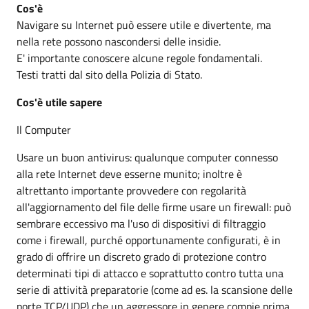
Cos'è
Navigare su Internet può essere utile e divertente, ma
nella rete possono nascondersi delle insidie.
E' importante conoscere alcune regole fondamentali.
Testi tratti dal sito della Polizia di Stato.
Cos'è utile sapere
Il Computer
Usare un buon antivirus: qualunque computer connesso
alla rete Internet deve esserne munito; inoltre è
altrettanto importante provvedere con regolarità
all'aggiornamento del file delle firme usare un firewall: può
sembrare eccessivo ma l'uso di dispositivi di filtraggio
come i firewall, purché opportunamente configurati, è in
grado di offrire un discreto grado di protezione contro
determinati tipi di attacco e soprattutto contro tutta una
serie di attività preparatorie (come ad es. la scansione delle
porte TCP/UDP) che un aggressore in genere compie prima