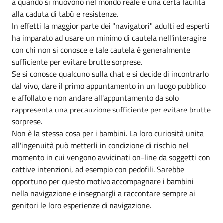
a quando si muovono nel mondo reale e una certa facilità
alla caduta di tabù e resistenze.
In effetti la maggior parte dei "navigatori" adulti ed esperti
ha imparato ad usare un minimo di cautela nell'interagire
con chi non si conosce e tale cautela è generalmente
sufficiente per evitare brutte sorprese.
Se si conosce qualcuno sulla chat e si decide di incontrarlo
dal vivo, dare il primo appuntamento in un luogo pubblico
e affollato e non andare all'appuntamento da solo
rappresenta una precauzione sufficiente per evitare brutte
sorprese.
Non è la stessa cosa per i bambini. La loro curiosità unita
all'ingenuità può metterli in condizione di rischio nel
momento in cui vengono avvicinati on-line da soggetti con
cattive intenzioni, ad esempio con pedofili. Sarebbe
opportuno per questo motivo accompagnare i bambini
nella navigazione e insegnargli a raccontare sempre ai
genitori le loro esperienze di navigazione.