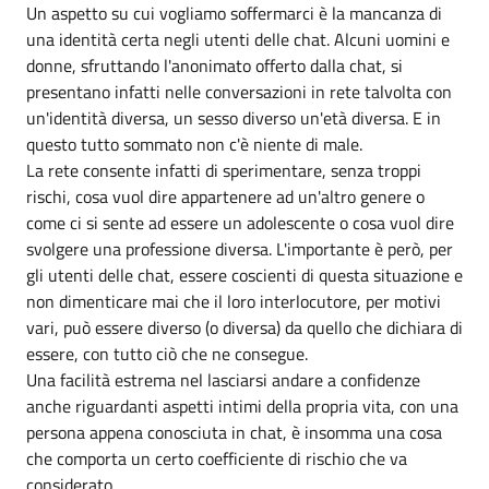
Un aspetto su cui vogliamo soffermarci è la mancanza di
una identità certa negli utenti delle chat. Alcuni uomini e
donne, sfruttando l'anonimato offerto dalla chat, si
presentano infatti nelle conversazioni in rete talvolta con
un'identità diversa, un sesso diverso un'età diversa. E in
questo tutto sommato non c'è niente di male.
La rete consente infatti di sperimentare, senza troppi
rischi, cosa vuol dire appartenere ad un'altro genere o
come ci si sente ad essere un adolescente o cosa vuol dire
svolgere una professione diversa. L'importante è però, per
gli utenti delle chat, essere coscienti di questa situazione e
non dimenticare mai che il loro interlocutore, per motivi
vari, può essere diverso (o diversa) da quello che dichiara di
essere, con tutto ciò che ne consegue.
Una facilità estrema nel lasciarsi andare a confidenze
anche riguardanti aspetti intimi della propria vita, con una
persona appena conosciuta in chat, è insomma una cosa
che comporta un certo coefficiente di rischio che va
considerato