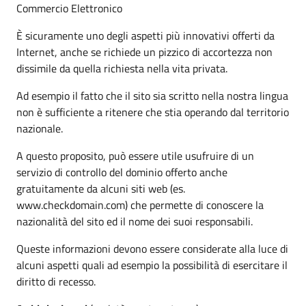
Commercio Elettronico
È sicuramente uno degli aspetti più innovativi offerti da
Internet, anche se richiede un pizzico di accortezza non
dissimile da quella richiesta nella vita privata.
Ad esempio il fatto che il sito sia scritto nella nostra lingua
non è sufficiente a ritenere che stia operando dal territorio
nazionale.
A questo proposito, può essere utile usufruire di un
servizio di controllo del dominio offerto anche
gratuitamente da alcuni siti web (es.
www.checkdomain.com) che permette di conoscere la
nazionalità del sito ed il nome dei suoi responsabili.
Queste informazioni devono essere considerate alla luce di
alcuni aspetti quali ad esempio la possibilità di esercitare il
diritto di recesso.