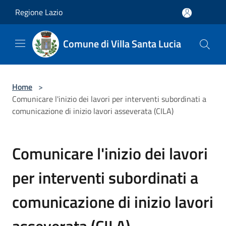
Salta al contenuto principale
Regione Lazio
Comune di Villa Santa Lucia
Home
>
Comunicare l'inizio dei lavori per interventi subordinati a
comunicazione di inizio lavori asseverata (CILA)
Comunicare l'inizio dei lavori
per interventi subordinati a
comunicazione di inizio lavori
asseverata (CILA)