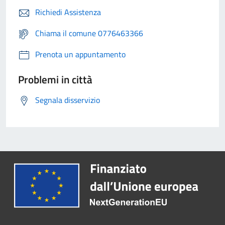
Richiedi Assistenza
Chiama il comune 0776463366
Prenota un appuntamento
Problemi in città
Segnala disservizio