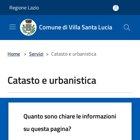
Salta al contenuto principale
Regione Lazio
Comune di Villa Santa Lucia
Home
>
Servizi
>
Catasto e urbanistica
Catasto e urbanistica
Quanto sono chiare le informazioni
su questa pagina?