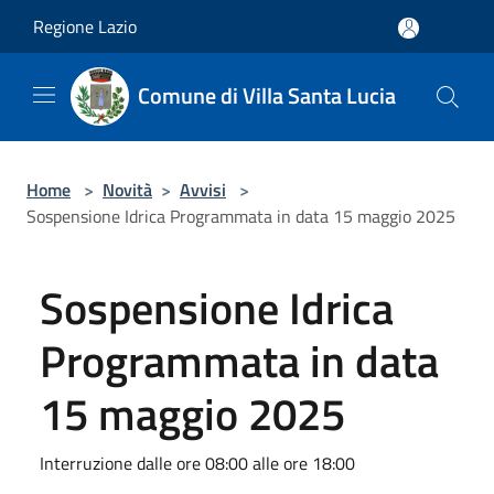
Salta al contenuto principale
Regione Lazio
Comune di Villa Santa Lucia
Home
>
Novità
>
Avvisi
>
Sospensione Idrica Programmata in data 15 maggio 2025
Sospensione Idrica
Programmata in data
15 maggio 2025
Interruzione dalle ore 08:00 alle ore 18:00