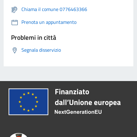
Chiama il comune 0776463366
Prenota un appuntamento
Problemi in città
Segnala disservizio