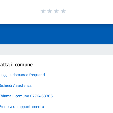
atta il comune
Leggi le domande frequenti
Richiedi Assistenza
Chiama il comune 0776463366
Prenota un appuntamento