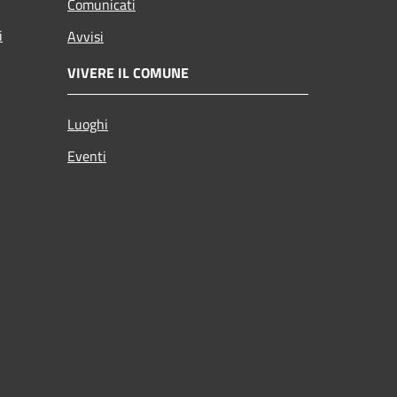
Comunicati
i
Avvisi
VIVERE IL COMUNE
Luoghi
Eventi