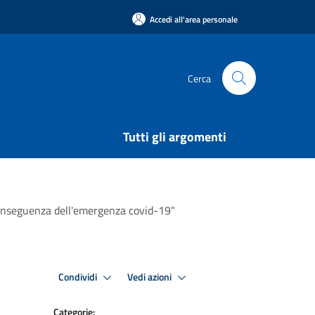
Accedi all'area personale
Cerca
Tutti gli argomenti
n conseguenza dell'emergenza covid-19"
Condividi
Vedi azioni
Categorie: