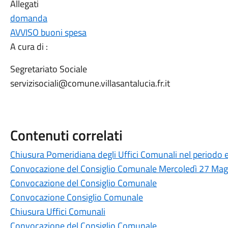
Allegati
domanda
AVVISO buoni spesa
A cura di :
Segretariato Sociale
servizisociali@comune.villasantalucia.fr.it
Contenuti correlati
Chiusura Pomeridiana degli Uffici Comunali nel periodo 
Convocazione del Consiglio Comunale Mercoledì 27 Ma
Convocazione del Consiglio Comunale
Convocazione Consiglio Comunale
Chiusura Uffici Comunali
Convocazione del Consiglio Comunale