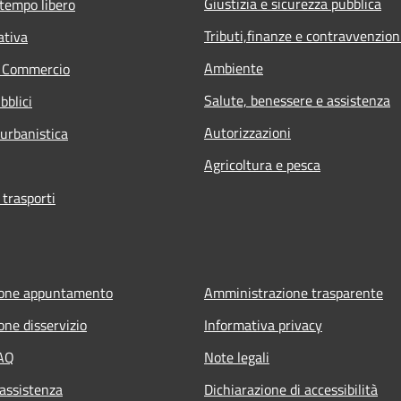
Giustizia e sicurezza pubblica
 tempo libero
Tributi,finanze e contravvenzion
ativa
Ambiente
e Commercio
Salute, benessere e assistenza
bblici
Autorizzazioni
 urbanistica
Agricoltura e pesca
 trasporti
ione appuntamento
Amministrazione trasparente
one disservizio
Informativa privacy
FAQ
Note legali
 assistenza
Dichiarazione di accessibilità