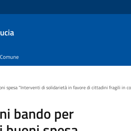
ucia
il Comune
i spesa "Interventi di solidarietà in favore di cittadini fragili i
ni bando per
i buoni spesa