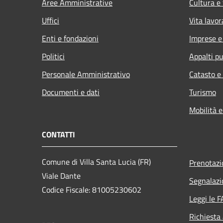
Aree Amministrative
Cultura e
Uffici
Vita lavor
Enti e fondazioni
Imprese 
Politici
Appalti pu
Personale Amministrativo
Catasto e
Documenti e dati
Turismo
Mobilità e
CONTATTI
Comune di Villa Santa Lucia (FR)
Prenotaz
Viale Dante
Segnalazi
Codice Fiscale: 81005230602
Leggi le 
Richiesta