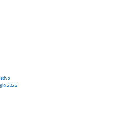
estivo
ggio 2026