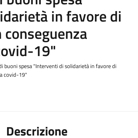
idarietà in favore di
 in conseguenza
covid-19"
 buoni spesa "Interventi di solidarietà in favore di
za covid-19"
Descrizione