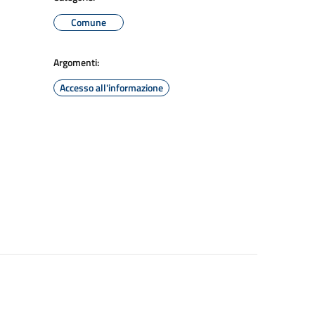
Comune
Argomenti:
Accesso all'informazione