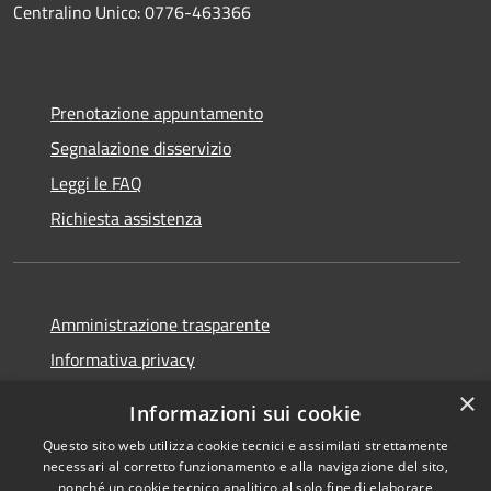
Centralino Unico: 0776-463366
Prenotazione appuntamento
Segnalazione disservizio
Leggi le FAQ
Richiesta assistenza
Amministrazione trasparente
Informativa privacy
Note legali
×
Informazioni sui cookie
Dichiarazione di accessibilità
Questo sito web utilizza cookie tecnici e assimilati strettamente
necessari al corretto funzionamento e alla navigazione del sito,
nonché un cookie tecnico analitico al solo fine di elaborare