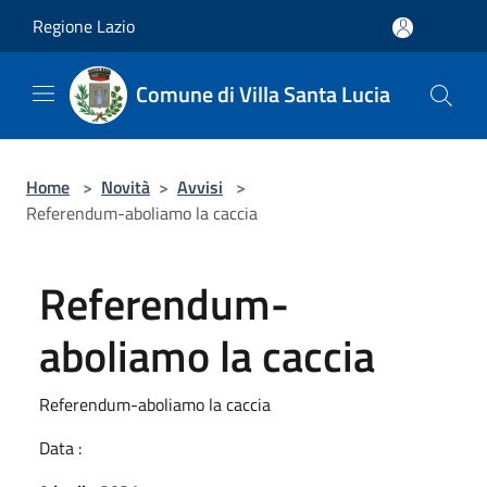
Salta al contenuto principale
Regione Lazio
Comune di Villa Santa Lucia
Home
>
Novità
>
Avvisi
>
Referendum-aboliamo la caccia
Referendum-
aboliamo la caccia
Referendum-aboliamo la caccia
Data :