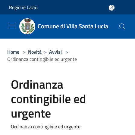
Salta al contenuto principale
Regione Lazio
Comune di Villa Santa Lucia
Home
>
Novità
>
Avvisi
>
Ordinanza contingibile ed urgente
Ordinanza
contingibile ed
urgente
Ordinanza contingibile ed urgente