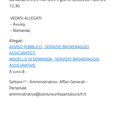
12,30.
VEDASI ALLEGATI:
- Avviso;
- Domanda;
Allegati
AVVISO PUBBLICO- SERVIZIO BROKERAGGIO
ASSICURATICO
MODELLO DI DOMANDA- SERVIZIO BROKERAGGIO
ASSICURATIVO
A cura di :
Settore I°- Amministrativo- Affari Generali -
Personale
amministrativo@comune.villasantalucia.fr.it