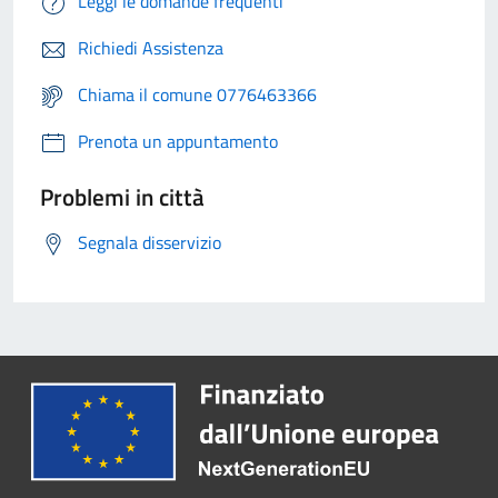
Leggi le domande frequenti
Richiedi Assistenza
Chiama il comune 0776463366
Prenota un appuntamento
Problemi in città
Segnala disservizio