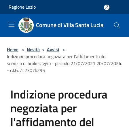
Salta al contenuto principale
Regione Lazio
Comune di Villa Santa Lucia
Home
>
Novità
>
Avvisi
>
Indizione procedura negoziata per l'affidamento del
servizio di brokeraggio - periodo 21/07/2021 20/07/2024.
- c.I.G. Zc2307b295
Indizione procedura
negoziata per
l'affidamento del