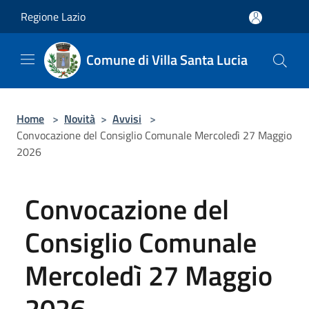
Salta al contenuto principale
Regione Lazio
Comune di Villa Santa Lucia
Home
>
Novità
>
Avvisi
>
Convocazione del Consiglio Comunale Mercoledì 27 Maggio
2026
Convocazione del
Consiglio Comunale
Mercoledì 27 Maggio
2026