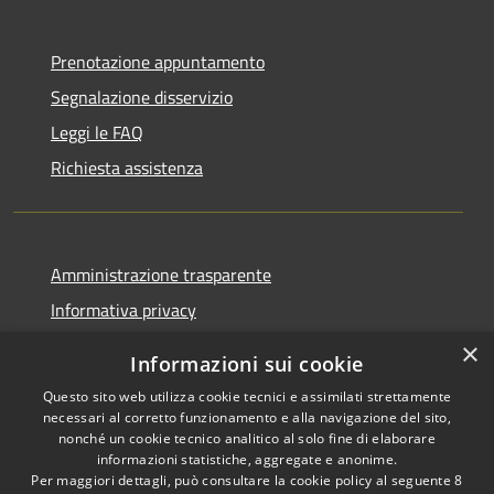
Prenotazione appuntamento
Segnalazione disservizio
Leggi le FAQ
Richiesta assistenza
Amministrazione trasparente
Informativa privacy
Note legali
×
Informazioni sui cookie
Dichiarazione di accessibilità
Questo sito web utilizza cookie tecnici e assimilati strettamente
necessari al corretto funzionamento e alla navigazione del sito,
nonché un cookie tecnico analitico al solo fine di elaborare
informazioni statistiche, aggregate e anonime.
Per maggiori dettagli, può consultare la cookie policy al seguente
8
RSS
Copyright © 2026 • Comune di