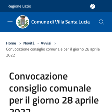
Salta al contenuto principale
Regione Lazio
Comune di Villa Santa Lucia
Home
>
Novità
>
Avvisi
>
Convocazione consiglio comunale per il giorno 28 aprile
2022
Convocazione
consiglio comunale
per il giorno 28 aprile
2022