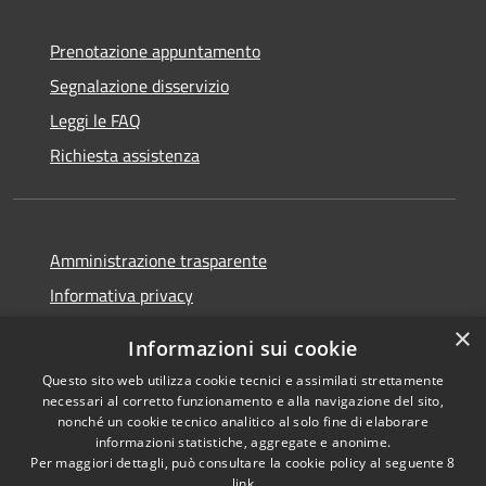
Prenotazione appuntamento
Segnalazione disservizio
Leggi le FAQ
Richiesta assistenza
Amministrazione trasparente
Informativa privacy
Note legali
×
Informazioni sui cookie
Dichiarazione di accessibilità
Questo sito web utilizza cookie tecnici e assimilati strettamente
necessari al corretto funzionamento e alla navigazione del sito,
nonché un cookie tecnico analitico al solo fine di elaborare
informazioni statistiche, aggregate e anonime.
Per maggiori dettagli, può consultare la cookie policy al seguente
8
RSS
Copyright © 2026 • Comune di
link