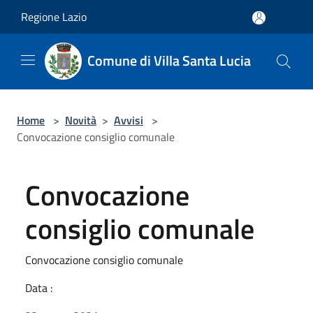
Salta al contenuto principale
Regione Lazio
Comune di Villa Santa Lucia
Home
>
Novità
>
Avvisi
>
Convocazione consiglio comunale
Convocazione
consiglio comunale
Convocazione consiglio comunale
Data :