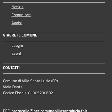
Notizie
Comunicati
Avvisi
VIVERE IL COMUNE
Luoghi
Eventi
CONTATTI
Comune di Villa Santa Lucia (FR)
Viale Dante
Codice Fiscale: 81005230602
PEC:
protocollo@pec.comune.villasantalucia.fr.it