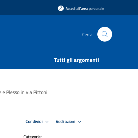
Accedi all'area personale
Cerca
Tutti gli argomenti
 e Plesso in via Pittoni
Condividi
Vedi azioni
Categorie: