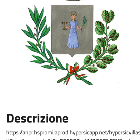
Descrizione
https://anpr.hspromilaprod.hypersicapp.net/hypersicvilla