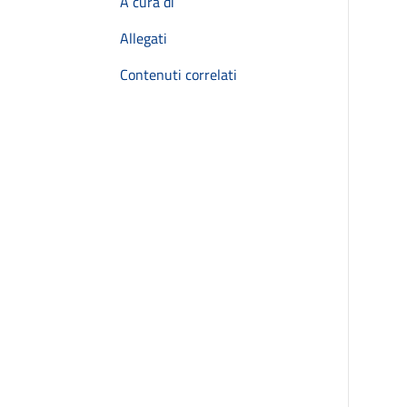
A cura di
Allegati
Contenuti correlati