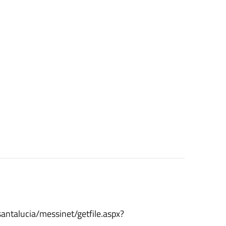
santalucia/messinet/getfile.aspx?