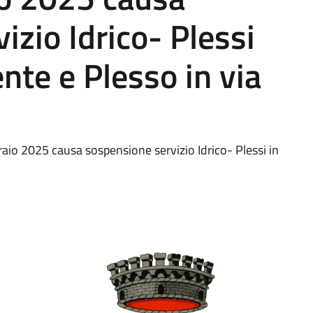
izio Idrico- Plessi
ente e Plesso in via
braio 2025 causa sospensione servizio Idrico- Plessi in