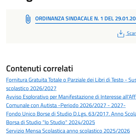
ORDINANZA SINDACALE N. 1 DEL 29.01.2
PDF
Scar
Contenuti correlati
Fornitura Gratuita Totale o Parziale dei Libri di Testo - Su
scolastico 2026/2027
Avviso Esplorativo per Manifestazione di Interesse all'Af
Comunale con Autista -Periodo 2026/2027 - 2027-
Fondo Unico Borse di Studio D.Lgs. 63/2017. Anno Sco
Borsa di Studio "Io Studio" 2024/2025
Servizio Mensa Scolastica anno scolastico 2025/2026