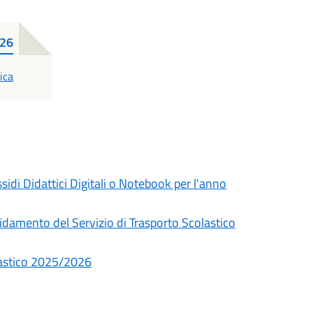
026
ica
ssidi Didattici Digitali o Notebook per l'anno
fidamento del Servizio di Trasporto Scolastico
lastico 2025/2026