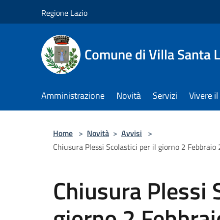
Salta al contenuto principale
Regione Lazio
Comune di Villa Santa L
Amministrazione
Novità
Servizi
Vivere 
Home
>
Novità
>
Avvisi
>
Chiusura Plessi Scolastici per il giorno 2 Febbraio
Chiusura Plessi S
giorno 2 Febbra