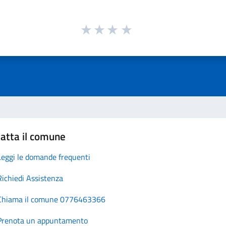
atta il comune
Leggi le domande frequenti
Richiedi Assistenza
Chiama il comune 0776463366
Prenota un appuntamento