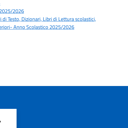
6
S. 2025/2026
di Testo, Dizionari, Libri di Lettura scolastici,
uperiori- Anno Scolastico 2025/2026
?