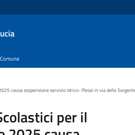
ucia
il Comune
 2025 causa sospensione servizio Idrico- Plessi in via della Sorgente
colastici per il
io 2025 causa