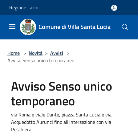
Salta al contenuto principale
Regione Lazio
Comune di Villa Santa Lucia
Home
>
Novità
>
Avvisi
>
Avviso Senso unico temporaneo
Avviso Senso unico
temporaneo
via Roma e viale Dante, piazza Santa Lucia e via
Acquedotto Aurunci fino all’intersezione con via
Peschiera