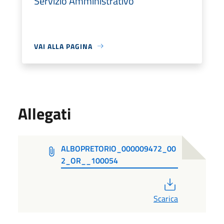
Servizio Amministrativo
VAI ALLA PAGINA
Allegati
ALBOPRETORIO_000009472_00
2_OR__100054
PDF
Scarica