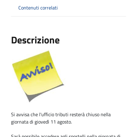
Contenuti correlati
Descrizione
Si avvisa che l'ufficio tributi resterà chiuso nella
giornata di giovedì 11 agosto.
Sarà possibile accedere agli sportelli nella giornata di