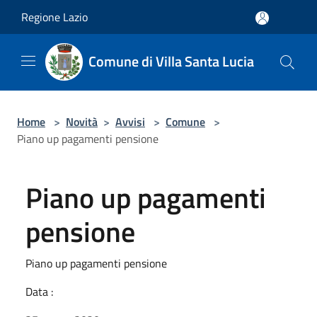
Salta al contenuto principale
Regione Lazio
Comune di Villa Santa Lucia
Home
>
Novità
>
Avvisi
>
Comune
>
Piano up pagamenti pensione
Piano up pagamenti
pensione
Piano up pagamenti pensione
Data :