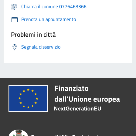
Chiama il comune 0776463366
Prenota un appuntamento
Problemi in città
Segnala disservizio