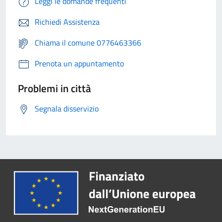
Leggi le domande frequenti
Richiedi Assistenza
Chiama il comune 0776463366
Prenota un appuntamento
Problemi in città
Segnala disservizio