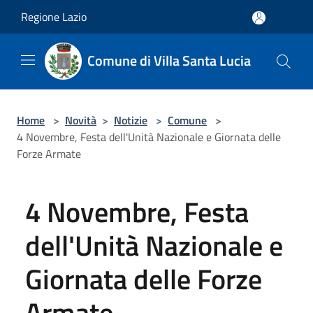
Salta al contenuto principale
Regione Lazio
Comune di Villa Santa Lucia
Home
>
Novità
>
Notizie
>
Comune
>
4 Novembre, Festa dell'Unità Nazionale e Giornata delle
Forze Armate
4 Novembre, Festa
dell'Unità Nazionale e
Giornata delle Forze
Armate