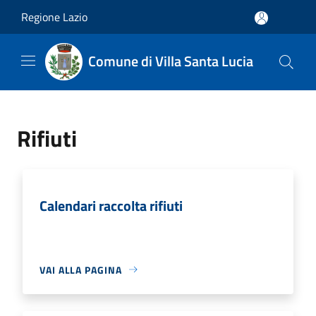
Salta al contenuto principale
Regione Lazio
Comune di Villa Santa Lucia
Rifiuti
Calendari raccolta rifiuti
VAI ALLA PAGINA